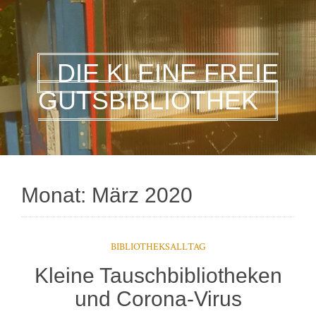
DIE KLEINE FREIE
GUTSBIBLIOTHEK
Monat:
März 2020
BIBLIOTHEKSALLTAG
Kleine Tauschbibliotheken
und Corona-Virus