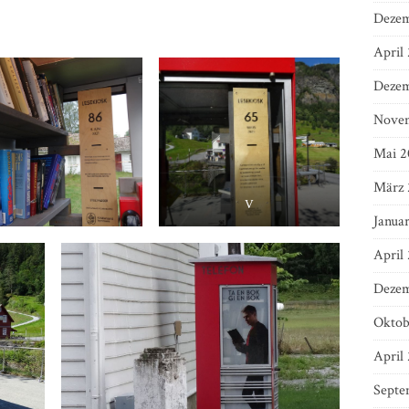
Dezem
April
Dezem
Nove
Mai 2
März 
V
Janua
April
Dezem
Oktob
April
Septe