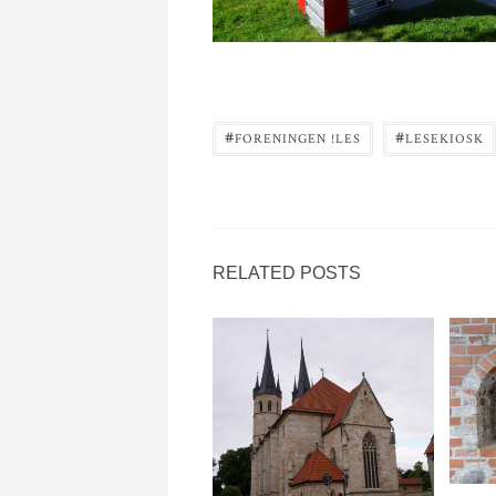
#
#
FORENINGEN !LES
LESEKIOSK
RELATED POSTS