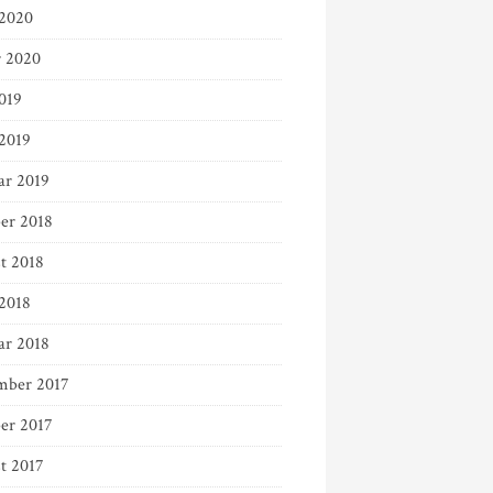
2020
r 2020
019
 2019
ar 2019
er 2018
t 2018
 2018
ar 2018
ber 2017
er 2017
t 2017