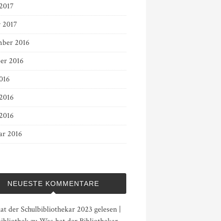
 2017
r 2017
ber 2016
er 2016
016
 2016
2016
ar 2016
NEUESTE KOMMENTARE
t der Schulbibliothekar 2023 gelesen |