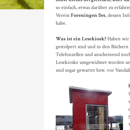
so einfach, etwas darüber zu erfahr
Verein
Foreningen !les
, dessen I
habe.
Was ist ein Lesekiosk?
Haben wir 
gestolpert sind und in den Büchern s
Telefonzellen und anscheinend noch f
Lesekioske umgewidmet worden und 
und sogar gewartet bzw. vor Vanda