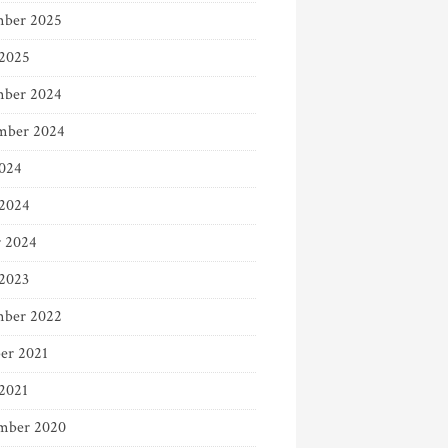
ber 2025
 2025
ber 2024
mber 2024
024
2024
r 2024
 2023
ber 2022
er 2021
 2021
mber 2020