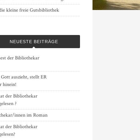
ie kleine freie Gutsbibliothek
NEUESTE BEITRÄGE
est der Bibliothekar
ott auszieht, stellt ER
 hinein!
at der Bibliothekar
gelesen ?
othekar/innen im Roman
at der Bibliothekar
gelesen?