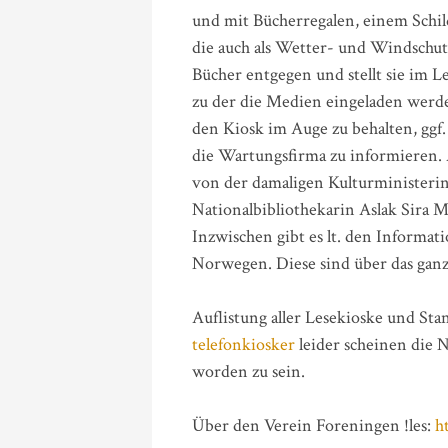
und mit Bücherregalen, einem Schild
die auch als Wetter- und Windschut
Bücher entgegen und stellt sie im Le
zu der die Medien eingeladen werden
den Kiosk im Auge zu behalten, ggf.
die Wartungsfirma zu informieren
von der damaligen Kulturministeri
Nationalbibliothekarin Aslak Sira Myh
Inzwischen gibt es lt. den Informa
Norwegen. Diese sind über das ganz
Auflistung aller Lesekioske und Sta
telefonkiosker
leider scheinen die 
worden zu sein.
Über den Verein Foreningen !les:
h