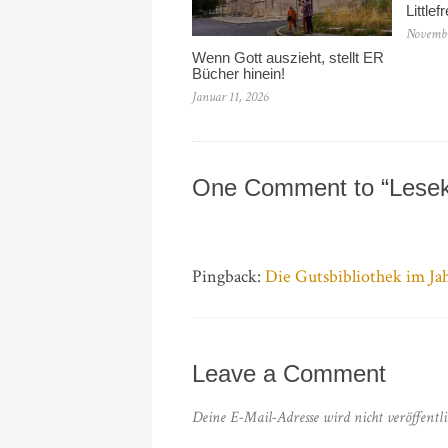
Little
Novembe
Wenn Gott auszieht, stellt ER
Bücher hinein!
Januar 11, 2026
One Comment to “Lesek
Pingback:
Die Gutsbibliothek im Jah
Leave a Comment
Deine E-Mail-Adresse wird nicht veröffentli