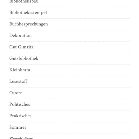
Bibliotheksbau
Bibliotheksstempel
Buchbesprechungen
Dekoration
Gut Gimritz
Gutsbibliothek
Kleinkram
Lesestoff
Ostern
Politisches
Praktisches
Sommer
Waschbären