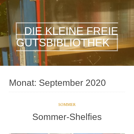
DIE KLEINE FREIE
GUTSBIBLIOTHEK
Monat:
September 2020
SOMMER
Sommer-Shelfies