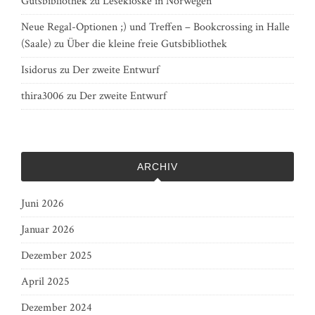
Gutsbibliothek
zu
Lesekioske in Norwegen
Neue Regal-Optionen ;) und Treffen – Bookcrossing in Halle
(Saale)
zu
Über die kleine freie Gutsbibliothek
Isidorus
zu
Der zweite Entwurf
thira3006
zu
Der zweite Entwurf
ARCHIV
Juni 2026
Januar 2026
Dezember 2025
April 2025
Dezember 2024