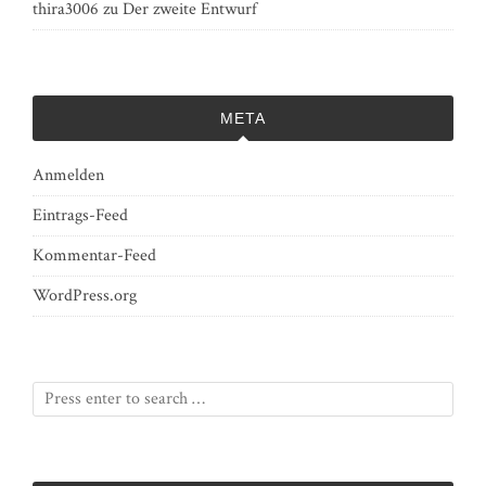
thira3006
zu
Der zweite Entwurf
META
Anmelden
Eintrags-Feed
Kommentar-Feed
WordPress.org