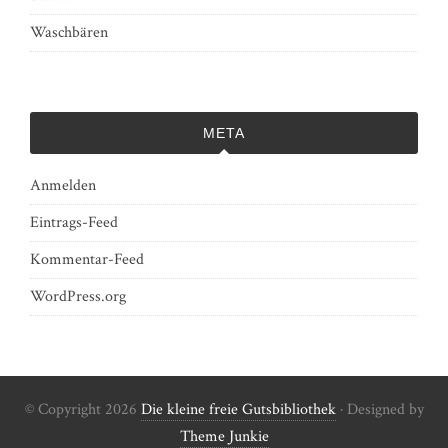
Waschbären
META
Anmelden
Eintrags-Feed
Kommentar-Feed
WordPress.org
© Copyright 2026
Die kleine freie Gutsbibliothek
· Designed by
Theme Junkie