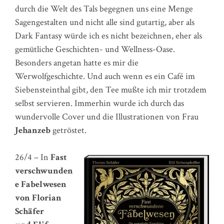
durch die Welt des Tals begegnen uns eine Menge
Sagengestalten und nicht alle sind gutartig, aber als
Dark Fantasy würde ich es nicht bezeichnen, eher als
gemütliche Geschichten- und Wellness-Oase.
Besonders angetan hatte es mir die
Werwolfgeschichte. Und auch wenn es ein Café im
Siebensteinthal gibt, den Tee mußte ich mir trotzdem
selbst servieren. Immerhin wurde ich durch das
wundervolle Cover und die Illustrationen von Frau
Jehanzeb
getröstet.
26/4 – In
Fast
verschwunden
e Fabelwesen
von Florian
Schäfer