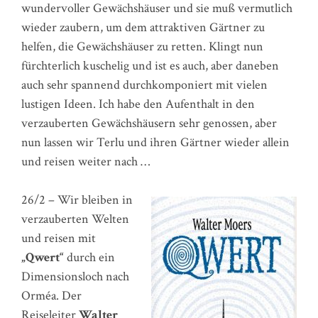
wundervoller Gewächshäuser und sie muß vermutlich
wieder zaubern, um dem attraktiven Gärtner zu
helfen, die Gewächshäuser zu retten. Klingt nun
fürchterlich kuschelig und ist es auch, aber daneben
auch sehr spannend durchkomponiert mit vielen
lustigen Ideen. Ich habe den Aufenthalt in den
verzauberten Gewächshäusern sehr genossen, aber
nun lassen wir Terlu und ihren Gärtner wieder allein
und reisen weiter nach …
26/2 – Wir bleiben in
verzauberten Welten
und reisen mit
„Qwert“
durch ein
Dimensionsloch nach
Orméa. Der
Reiseleiter
Walter