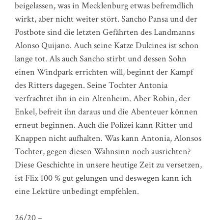
beigelassen, was in Mecklenburg etwas befremdlich
wirkt, aber nicht weiter stört. Sancho Pansa und der
Postbote sind die letzten Gefährten des Landmanns
Alonso Quijano. Auch seine Katze Dulcinea ist schon
lange tot. Als auch Sancho stirbt und dessen Sohn
einen Windpark errichten will, beginnt der Kampf
des Ritters dagegen. Seine Tochter Antonia
verfrachtet ihn in ein Altenheim. Aber Robin, der
Enkel, befreit ihn daraus und die Abenteuer können
erneut beginnen. Auch die Polizei kann Ritter und
Knappen nicht aufhalten. Was kann Antonia, Alonsos
Tochter, gegen diesen Wahnsinn noch ausrichten?
Diese Geschichte in unsere heutige Zeit zu versetzen,
ist Flix 100 % gut gelungen und deswegen kann ich
eine Lektüre unbedingt empfehlen.
26/20 –