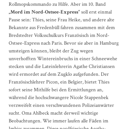
Rollmopskommando zu Hilfe. Aber im 10. Band
„Mord im Nord-Ostsee-Express“
soll erst einmal
Pause sein: Thies, seine Frau Heike, und andere alte
Bekannte aus Fredenbüll fahren zusammen mit dem
Bredstedter Volksschulkurs Französisch im Nord-
Ostsee-Express nach Paris. Bevor sie aber in Hamburg
umsteigen können, bleibt der Zug wegen
unverhofften Wintereinbruchs in einer Schneewehe
stecken und die Lateinlehrerin Agathe Christiansen
wird ermordet auf dem Zugklo aufgefunden. Der
Französischlehrer Picon, ein Belgier, bietet Thies
sofort seine Mithilfe bei den Ermittlungen an,
während die hochschwangere Nicole Stappenbek
verzweifelt einen verschwundenen Polizeianwärter
sucht. Oma Ahlbeck macht derweil wichtige
Beobachtungen. Wie immer laufen alle Fäden im
Imbiss zusammen. Diese nordfriesische Agatha-