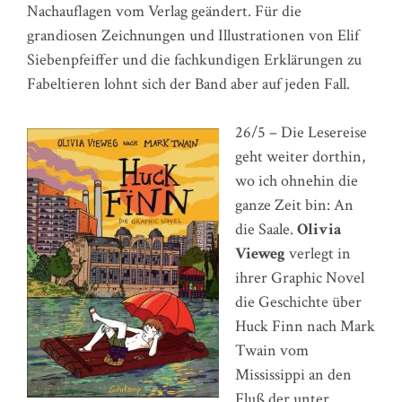
Nachauflagen vom Verlag geändert. Für die
grandiosen Zeichnungen und Illustrationen von Elif
Siebenpfeiffer und die fachkundigen Erklärungen zu
Fabeltieren lohnt sich der Band aber auf jeden Fall.
26/5 – Die Lesereise
geht weiter dorthin,
wo ich ohnehin die
ganze Zeit bin: An
die Saale.
Olivia
Vieweg
verlegt in
ihrer Graphic Novel
die Geschichte über
Huck Finn nach Mark
Twain vom
Mississippi an den
Fluß der unter