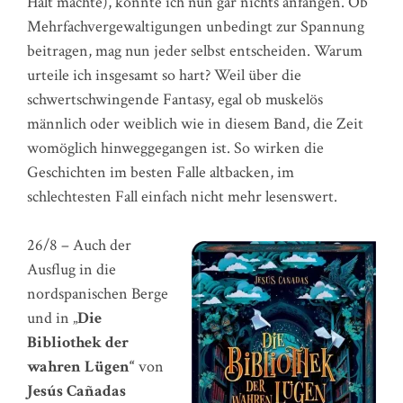
Halt machte), konnte ich nun gar nichts anfangen. Ob
Mehrfachvergewaltigungen unbedingt zur Spannung
beitragen, mag nun jeder selbst entscheiden. Warum
urteile ich insgesamt so hart? Weil über die
schwertschwingende Fantasy, egal ob muskelös
männlich oder weiblich wie in diesem Band, die Zeit
womöglich hinweggegangen ist. So wirken die
Geschichten im besten Falle altbacken, im
schlechtesten Fall einfach nicht mehr lesenswert.
26/8 – Auch der
Ausflug in die
nordspanischen Berge
und in „
Die
Bibliothek der
wahren Lügen“
von
Jesús Cañadas