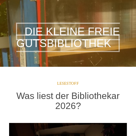
DIE KLEINE FREIE
GUTSBIBLIOTHEK
LESESTOFF
Was liest der Bibliothekar
2026?