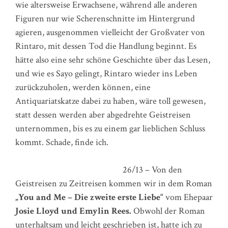
wie altersweise Erwachsene, während alle anderen
Figuren nur wie Scherenschnitte im Hintergrund
agieren, ausgenommen vielleicht der Großvater von
Rintaro, mit dessen Tod die Handlung beginnt. Es
hätte also eine sehr schöne Geschichte über das Lesen,
und wie es Sayo gelingt, Rintaro wieder ins Leben
zurückzuholen, werden können, eine
Antiquariatskatze dabei zu haben, wäre toll gewesen,
statt dessen werden aber abgedrehte Geistreisen
unternommen, bis es zu einem gar lieblichen Schluss
kommt. Schade, finde ich.
26/13 – Von den
Geistreisen zu Zeitreisen kommen wir in dem Roman
„You and Me – Die zweite erste Liebe“
vom Ehepaar
Josie Lloyd und Emylin Rees.
Obwohl der Roman
unterhaltsam und leicht geschrieben ist, hatte ich zu