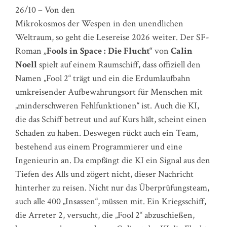
26/10 – Von den
Mikrokosmos der Wespen in den unendlichen
Weltraum, so geht die Lesereise 2026 weiter. Der SF-
Roman
„Fools in Space : Die Flucht“
von
Calin
Noell
spielt auf einem Raumschiff, dass offiziell den
Namen „Fool 2“ trägt und ein die Erdumlaufbahn
umkreisender Aufbewahrungsort für Menschen mit
„minderschweren Fehlfunktionen“ ist. Auch die KI,
die das Schiff betreut und auf Kurs hält, scheint einen
Schaden zu haben. Deswegen rückt auch ein Team,
bestehend aus einem Programmierer und eine
Ingenieurin an. Da empfängt die KI ein Signal aus den
Tiefen des Alls und zögert nicht, dieser Nachricht
hinterher zu reisen. Nicht nur das Überprüfungsteam,
auch alle 400 „Insassen“, müssen mit. Ein Kriegsschiff,
die Arreter 2, versucht, die „Fool 2“ abzuschießen,