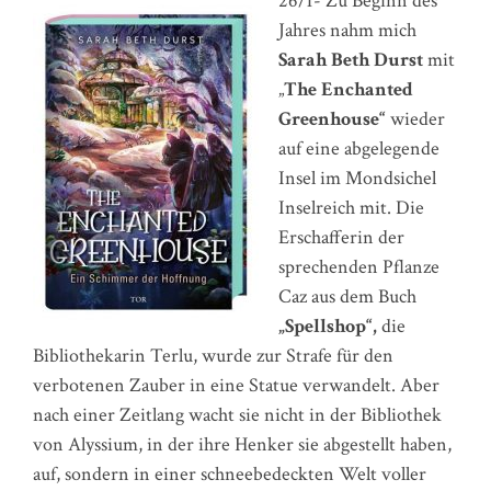
26/1- Zu Beginn des
Jahres nahm mich
Sarah Beth Durst
mit
„
The Enchanted
Greenhouse“
wieder
auf eine abgelegende
Insel im Mondsichel
Inselreich mit. Die
Erschafferin der
sprechenden Pflanze
Caz aus dem Buch
„Spellshop“,
die
Bibliothekarin Terlu, wurde zur Strafe für den
verbotenen Zauber in eine Statue verwandelt. Aber
nach einer Zeitlang wacht sie nicht in der Bibliothek
von Alyssium, in der ihre Henker sie abgestellt haben,
auf, sondern in einer schneebedeckten Welt voller