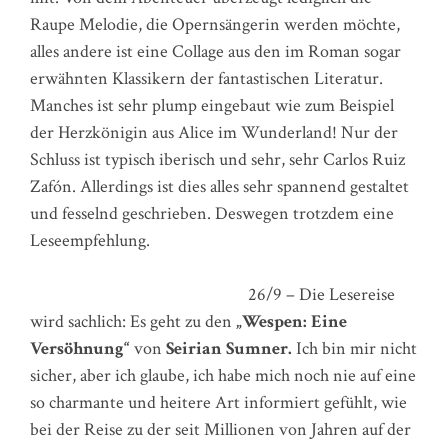
Raupe Melodie, die Opernsängerin werden möchte,
alles andere ist eine Collage aus den im Roman sogar
erwähnten Klassikern der fantastischen Literatur.
Manches ist sehr plump eingebaut wie zum Beispiel
der Herzkönigin aus Alice im Wunderland! Nur der
Schluss ist typisch iberisch und sehr, sehr Carlos Ruiz
Zafón. Allerdings ist dies alles sehr spannend gestaltet
und fesselnd geschrieben. Deswegen trotzdem eine
Leseempfehlung.
26/9 – Die Lesereise
wird sachlich: Es geht zu den
„Wespen: Eine
Versöhnung“
von
Seirian Sumner.
Ich bin mir nicht
sicher, aber ich glaube, ich habe mich noch nie auf eine
so charmante und heitere Art informiert gefühlt, wie
bei der Reise zu der seit Millionen von Jahren auf der