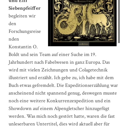
und Elif
Siebenpfeiffer
begleiten wir
den
Forschungsreise
nden
Konstantin O.
Boldt und sein Team auf einer Suche im 19.
Jahrhundert nach Fabelwesen in ganz Europa. Das
wird mit vielen Zeichnungen und Colagetechnik
illustriert und erzählt. Ich gebe zu, ich habe mit dem
Buch etwas gefremdelt. Die Expeditionserzählung war
anscheinend nicht spannend genug, deswegen musste
noch eine weitere Konkurrenzexpedition und ein
Showdown auf einem Alpengletscher hinzugefügt
werden. Was mich noch gestört hatte, waren die fast
unleserbaren Untertitel, dies wird aktuell aber für