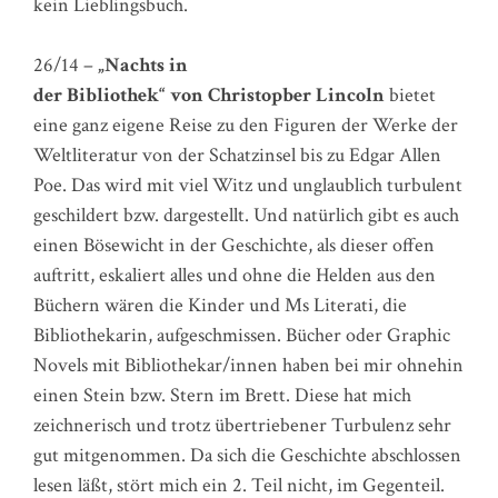
kein Lieblingsbuch.
26/14 –
„Nachts in
der Bibliothek“ von Christopber Lincoln
bietet
eine ganz eigene Reise zu den Figuren der Werke der
Weltliteratur von der Schatzinsel bis zu Edgar Allen
Poe. Das wird mit viel Witz und unglaublich turbulent
geschildert bzw. dargestellt. Und natürlich gibt es auch
einen Bösewicht in der Geschichte, als dieser offen
auftritt, eskaliert alles und ohne die Helden aus den
Büchern wären die Kinder und Ms Literati, die
Bibliothekarin, aufgeschmissen. Bücher oder Graphic
Novels mit Bibliothekar/innen haben bei mir ohnehin
einen Stein bzw. Stern im Brett. Diese hat mich
zeichnerisch und trotz übertriebener Turbulenz sehr
gut mitgenommen. Da sich die Geschichte abschlossen
lesen läßt, stört mich ein 2. Teil nicht, im Gegenteil.