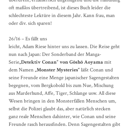
oft maßlos übertreibend, ist dieses Buch leider die
schlechteste Lektüre in diesem Jahr. Kann frau, man
oder div. sich sparen!
26/16 – Es fällt uns
leicht, Adam Riese hinter uns zu lassen. Die Reise geht
nun nach Japan: Der Sonderband der Manga-
Serie
„Detektiv Conan“ von Gōshō Aoyama
mit
dem Namen
„Monster Mysteries“
läßt Conan und
seine Freunde eine Menge japanischer Sagengestalten
begegnen, vom Bergkobold bis zum Nue, Mischung
aus Marderhund, Affe, Tiger, Schlange usw. All diese
Wesen bringen in den Monsterfällen Menschen um,
selbst die Polizei glaubt das, aber natürlich stecken
ganz reale Menschen dahinter, wie Conan und seine
Freunde rasch herausfinden. Denn Sagengestalten gibt