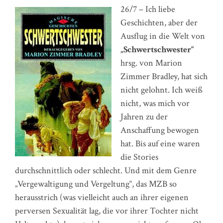
26/7 – Ich liebe
Geschichten, aber der
Ausflug in die Welt von
„Schwertschwester“
hrsg. von Marion
Zimmer Bradley, hat sich
nicht gelohnt. Ich weiß
nicht, was mich vor
Jahren zu der
Anschaffung bewogen
hat. Bis auf eine waren
die Stories
durchschnittlich oder schlecht. Und mit dem Genre
„Vergewaltigung und Vergeltung“, das MZB so
herausstrich (was vielleicht auch an ihrer eigenen
perversen Sexualität lag, die vor ihrer Tochter nicht