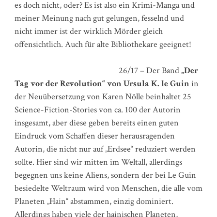
es doch nicht, oder? Es ist also ein Krimi-Manga und
meiner Meinung nach gut gelungen, fesselnd und
nicht immer ist der wirklich Mörder gleich
offensichtlich. Auch für alte Bibliothekare geeignet!
26/17 – Der Band
„Der
Tag vor der Revolution“ von Ursula K. le Guin
in
der Neuübersetzung von Karen Nölle beinhaltet 25
Science-Fiction-Stories von ca. 100 der Autorin
insgesamt, aber diese geben bereits einen guten
Eindruck vom Schaffen dieser herausragenden
Autorin, die nicht nur auf „Erdsee“ reduziert werden
sollte. Hier sind wir mitten im Weltall, allerdings
begegnen uns keine Aliens, sondern der bei Le Guin
besiedelte Weltraum wird von Menschen, die alle vom
Planeten „Hain“ abstammen, einzig dominiert.
Allerdings haben viele der hainischen Planeten,