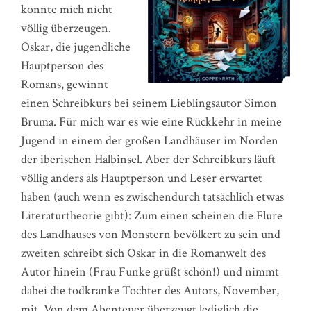
konnte mich nicht
völlig überzeugen.
Oskar, die jugendliche
Hauptperson des
Romans, gewinnt
einen Schreibkurs bei seinem Lieblingsautor Simon
Bruma. Für mich war es wie eine Rückkehr in meine
Jugend in einem der großen Landhäuser im Norden
der iberischen Halbinsel. Aber der Schreibkurs läuft
völlig anders als Hauptperson und Leser erwartet
haben (auch wenn es zwischendurch tatsächlich etwas
Literaturtheorie gibt): Zum einen scheinen die Flure
des Landhauses von Monstern bevölkert zu sein und
zweiten schreibt sich Oskar in die Romanwelt des
Autor hinein (Frau Funke grüßt schön!) und nimmt
dabei die todkranke Tochter des Autors, November,
mit. Von dem Abenteuer überzeugt lediglich die