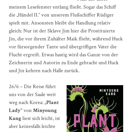
meinem Lesefenster entlang fließt. Sogar das Schiff
die „Händel II.“ von unserem Flußschiffer Rüdiger
spielt mit. Ansonsten bleibt die Handlung relativ
gleich: Nur ist der Sklave Jim hier die Prostituierte
Jin, die vor ihrem Zuhälter Maik flieht, während Huck
vor fürsorgender Tante und übergriffigen Vater die
Flucht ergreift. Etwas hastig wird das Ganze von der
Zeichnerin und Autorin zu Ende gebracht und Huck
und Jin kehren nach Halle zurück.
26/6 – Die Reise führt
uns von der Saale weit
weg nach Korea:
„Plant
Lady“
von
Minyoung
Kang
liest sich leicht, ist
aber keinesfalls leichte