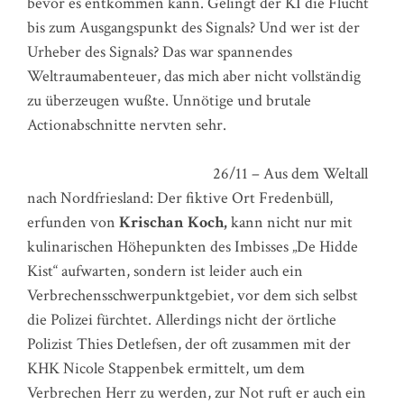
bevor es entkommen kann. Gelingt der KI die Flucht
bis zum Ausgangspunkt des Signals? Und wer ist der
Urheber des Signals? Das war spannendes
Weltraumabenteuer, das mich aber nicht vollständig
zu überzeugen wußte. Unnötige und brutale
Actionabschnitte nervten sehr.
26/11 – Aus dem Weltall
nach Nordfriesland: Der fiktive Ort Fredenbüll,
erfunden von
Krischan Koch,
kann nicht nur mit
kulinarischen Höhepunkten des Imbisses „De Hidde
Kist“ aufwarten, sondern ist leider auch ein
Verbrechensschwerpunktgebiet, vor dem sich selbst
die Polizei fürchtet. Allerdings nicht der örtliche
Polizist Thies Detlefsen, der oft zusammen mit der
KHK Nicole Stappenbek ermittelt, um dem
Verbrechen Herr zu werden, zur Not ruft er auch ein