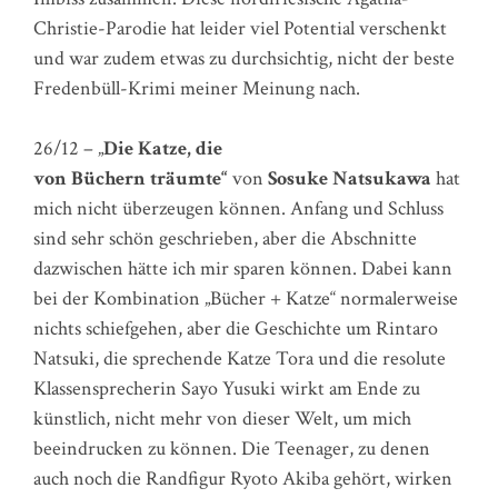
Christie-Parodie hat leider viel Potential verschenkt
und war zudem etwas zu durchsichtig, nicht der beste
Fredenbüll-Krimi meiner Meinung nach.
26/12 – „
Die Katze, die
von Büchern träumte“
von
Sosuke Natsukawa
hat
mich nicht überzeugen können. Anfang und Schluss
sind sehr schön geschrieben, aber die Abschnitte
dazwischen hätte ich mir sparen können. Dabei kann
bei der Kombination „Bücher + Katze“ normalerweise
nichts schiefgehen, aber die Geschichte um Rintaro
Natsuki, die sprechende Katze Tora und die resolute
Klassensprecherin Sayo Yusuki wirkt am Ende zu
künstlich, nicht mehr von dieser Welt, um mich
beeindrucken zu können. Die Teenager, zu denen
auch noch die Randfigur Ryoto Akiba gehört, wirken