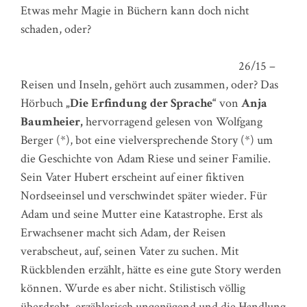
Etwas mehr Magie in Büchern kann doch nicht
schaden, oder?
26/15 –
Reisen und Inseln, gehört auch zusammen, oder? Das
Hörbuch
„Die Erfindung der Sprache“
von
Anja
Baumheier,
hervorragend gelesen von Wolfgang
Berger (*), bot eine vielversprechende Story (*) um
die Geschichte von Adam Riese und seiner Familie.
Sein Vater Hubert erscheint auf einer fiktiven
Nordseeinsel und verschwindet später wieder. Für
Adam und seine Mutter eine Katastrophe. Erst als
Erwachsener macht sich Adam, der Reisen
verabscheut, auf, seinen Vater zu suchen. Mit
Rückblenden erzählt, hätte es eine gute Story werden
können. Wurde es aber nicht. Stilistisch völlig
überdreht, erzählerisch ungenügend und die Handlung