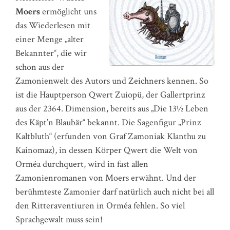
Moers
ermöglicht uns
das Wiederlesen mit
einer Menge „alter
Bekannter“, die wir
schon aus der
Zamonienwelt des Autors und Zeichners kennen. So
ist die Hauptperson Qwert Zuiopü, der Gallertprinz
aus der 2364. Dimension, bereits aus „Die 13½ Leben
des Käpt’n Blaubär“ bekannt. Die Sagenfigur „Prinz
Kaltbluth“ (erfunden von Graf Zamoniak Klanthu zu
Kainomaz), in dessen Körper Qwert die Welt von
Orméa durchquert, wird in fast allen
Zamonienromanen von Moers erwähnt. Und der
berühmteste Zamonier darf natürlich auch nicht bei all
den Ritteraventiuren in Orméa fehlen. So viel
Sprachgewalt muss sein!