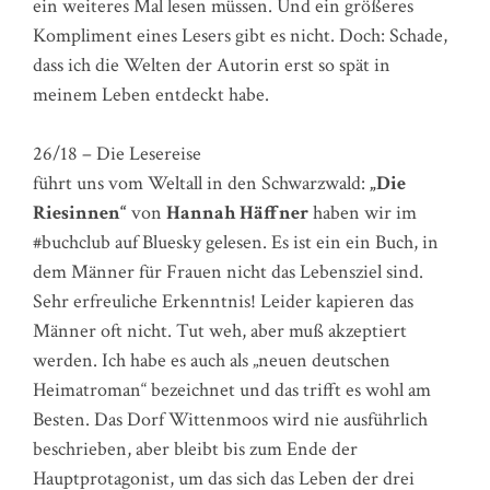
ein weiteres Mal lesen müssen. Und ein größeres
Kompliment eines Lesers gibt es nicht. Doch: Schade,
dass ich die Welten der Autorin erst so spät in
meinem Leben entdeckt habe.
26/18 – Die Lesereise
führt uns vom Weltall in den Schwarzwald:
„Die
Riesinnen“
von
Hannah Häffner
haben wir im
#buchclub auf Bluesky gelesen. Es ist ein ein Buch, in
dem Männer für Frauen nicht das Lebensziel sind.
Sehr erfreuliche Erkenntnis! Leider kapieren das
Männer oft nicht. Tut weh, aber muß akzeptiert
werden. Ich habe es auch als „neuen deutschen
Heimatroman“ bezeichnet und das trifft es wohl am
Besten. Das Dorf Wittenmoos wird nie ausführlich
beschrieben, aber bleibt bis zum Ende der
Hauptprotagonist, um das sich das Leben der drei