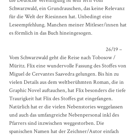
die Deutsche Vereinigung ist sehr fern vom
Schwarzwald, ein Grundrauschen, das keine Relevanz
für die Welt der Riesinnen hat. Unbedingt eine
Leseempfehlung. Manchen meiner Mitleser/innen hat
es förmlich in das Buch hineingesogen.
26/19 –
Vom Schwarzwald geht die Reise nach Tobosow /
Müritz. Flix eine wundervolle Fassung des Stoffes von
Miguel de Cervantes Saavedra gelungen. Bis hin zu
vielen Details aus dem weltberühmten Roman, die in
Graphic Novel auftauchen, hat Flix besonders die tiefe
Traurigkeit hat Flix des Stoffes gut eingefangen.
Natürlich hat er die vielen Nebenstories weggelassen
und auch das umfangreiche Nebenpersonal inkl des
Pfarrers sind inzwischen weggestorben. Die
spanischen Namen hat der Zeichner/Autor einfach