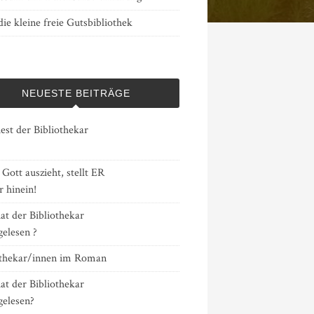
ie kleine freie Gutsbibliothek
NEUESTE BEITRÄGE
est der Bibliothekar
ott auszieht, stellt ER
 hinein!
at der Bibliothekar
gelesen ?
othekar/innen im Roman
at der Bibliothekar
gelesen?