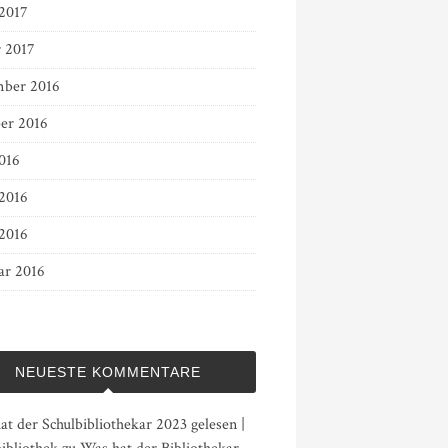
 2017
r 2017
ber 2016
er 2016
016
 2016
2016
ar 2016
NEUESTE KOMMENTARE
t der Schulbibliothekar 2023 gelesen |