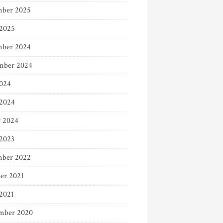
ber 2025
 2025
ber 2024
mber 2024
024
2024
r 2024
 2023
ber 2022
er 2021
 2021
mber 2020