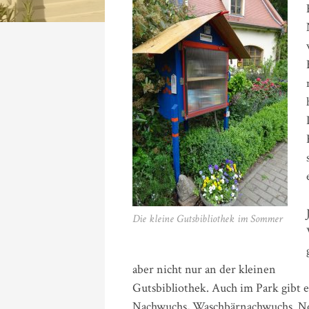
Die kleine Gutsbibliothek im Sommer
aber nicht nur an der kleinen
Gutsbibliothek. Auch im Park gibt e
Nachwuchs, Waschbärnachwuchs. N