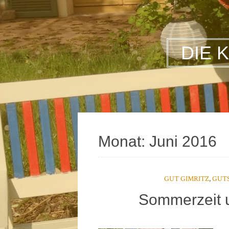
DIE 
Monat:
Juni 2016
GUT GIMRITZ
,
GUTS
Sommerzeit u