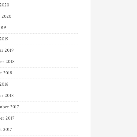
2020
r 2020
019
 2019
ar 2019
er 2018
t 2018
 2018
ar 2018
ber 2017
er 2017
t 2017