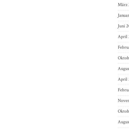
März 
Janua
Juni 2
April
Febru
Oktob
Augus
April
Febru
Novem
Oktob
Augus