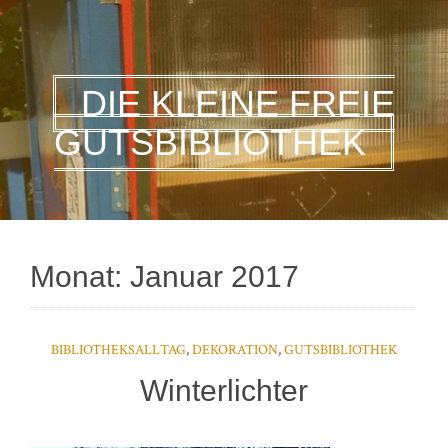
DIE KLEINE FREIE
GUTSBIBLIOTHEK
Monat:
Januar 2017
BIBLIOTHEKSALLTAG
,
DEKORATION
,
GUTSBIBLIOTHEK
Winterlichter