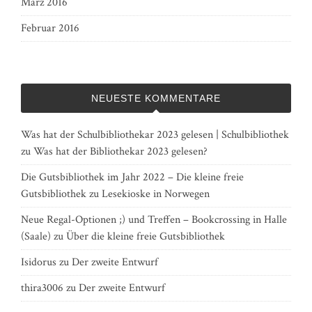
März 2016
Februar 2016
NEUESTE KOMMENTARE
Was hat der Schulbibliothekar 2023 gelesen | Schulbibliothek
zu
Was hat der Bibliothekar 2023 gelesen?
Die Gutsbibliothek im Jahr 2022 – Die kleine freie
Gutsbibliothek
zu
Lesekioske in Norwegen
Neue Regal-Optionen ;) und Treffen – Bookcrossing in Halle
(Saale)
zu
Über die kleine freie Gutsbibliothek
Isidorus
zu
Der zweite Entwurf
thira3006
zu
Der zweite Entwurf