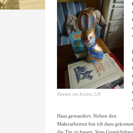
Häschen von Kirsten, LD!
Haus gewandert. Neben den
Malerarbeiten bin ich dazu gekomm
die Tür zu bauen. Vom Gewächshaus