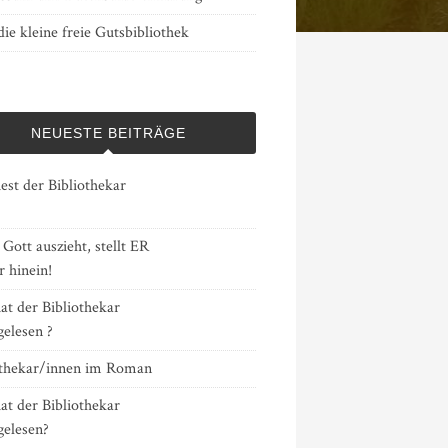
ie kleine freie Gutsbibliothek
NEUESTE BEITRÄGE
est der Bibliothekar
ott auszieht, stellt ER
 hinein!
at der Bibliothekar
gelesen ?
othekar/innen im Roman
at der Bibliothekar
gelesen?