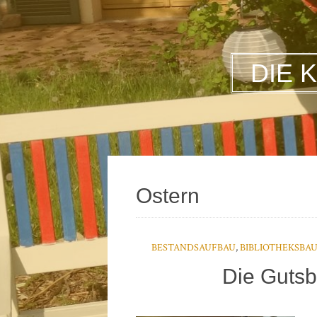
DIE 
Ostern
BESTANDSAUFBAU
,
BIBLIOTHEKSBA
Die Gutsb