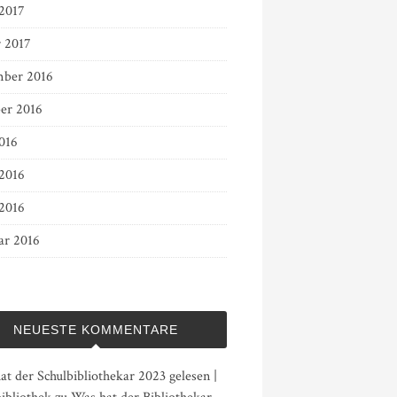
 2017
r 2017
ber 2016
er 2016
016
 2016
2016
ar 2016
NEUESTE KOMMENTARE
t der Schulbibliothekar 2023 gelesen |