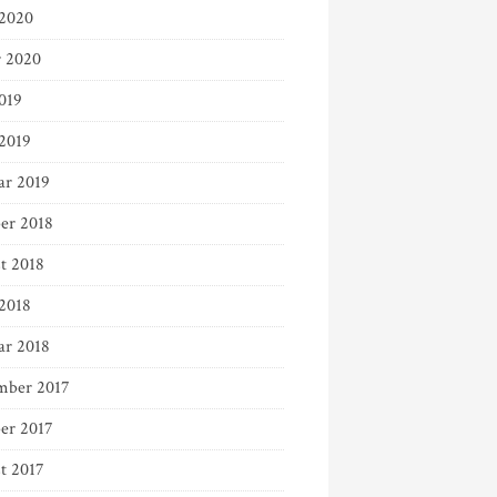
2020
r 2020
019
 2019
ar 2019
er 2018
t 2018
 2018
ar 2018
ber 2017
er 2017
t 2017