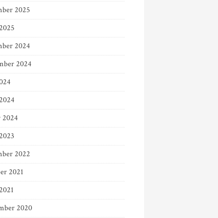
ber 2025
 2025
ber 2024
mber 2024
024
2024
r 2024
 2023
ber 2022
er 2021
 2021
mber 2020