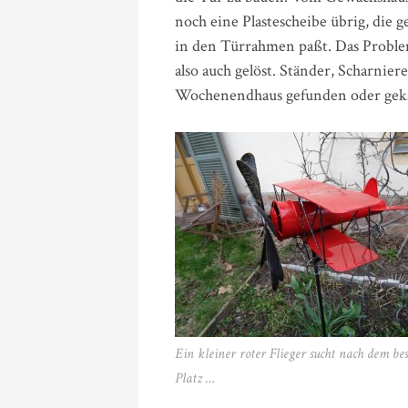
noch eine Plastescheibe übrig, die 
in den Türrahmen paßt. Das Proble
also auch gelöst. Ständer, Scharniere
Wochenendhaus gefunden oder geka
Ein kleiner roter Flieger sucht nach dem be
Platz …