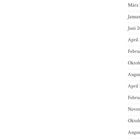
März 
Janua
Juni 2
April
Febru
Oktob
Augus
April
Febru
Novem
Oktob
Augus