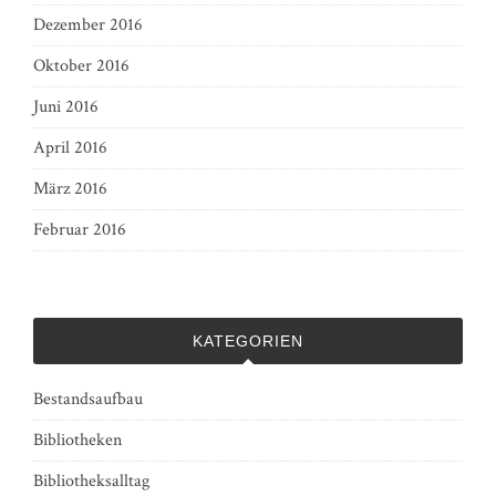
Dezember 2016
Oktober 2016
Juni 2016
April 2016
März 2016
Februar 2016
KATEGORIEN
Bestandsaufbau
Bibliotheken
Bibliotheksalltag