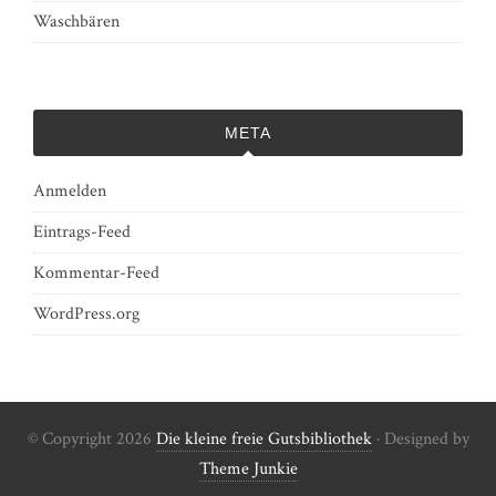
Waschbären
META
Anmelden
Eintrags-Feed
Kommentar-Feed
WordPress.org
© Copyright 2026
Die kleine freie Gutsbibliothek
· Designed by
Theme Junkie