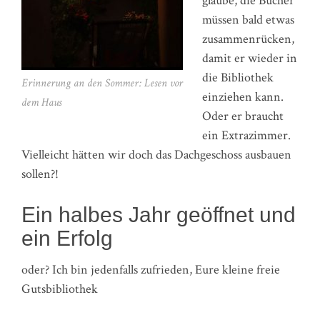
glaube, die Bücher
müssen bald etwas
zusammenrücken,
damit er wieder in
die Bibliothek
Erinnerung an den Sommer: Lesen vor
einziehen kann.
dem Haus
Oder er braucht
ein Extrazimmer.
Vielleicht hätten wir doch das Dachgeschoss ausbauen
sollen?!
Ein halbes Jahr geöffnet und
ein Erfolg
oder? Ich bin jedenfalls zufrieden, Eure kleine freie
Gutsbibliothek