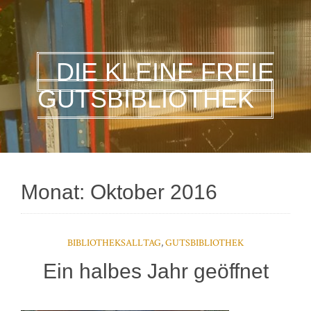
DIE KLEINE FREIE
GUTSBIBLIOTHEK
Monat:
Oktober 2016
BIBLIOTHEKSALLTAG
,
GUTSBIBLIOTHEK
Ein halbes Jahr geöffnet