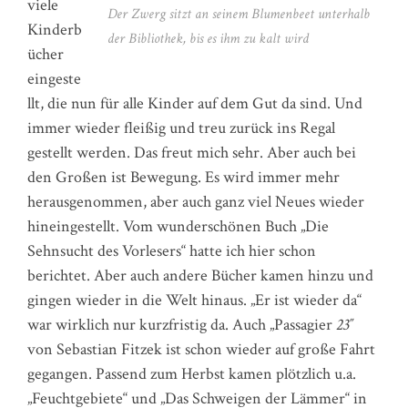
viele
Der Zwerg sitzt an seinem Blumenbeet unterhalb
Kinderb
der Bibliothek, bis es ihm zu kalt wird
ücher
eingeste
llt, die nun für alle Kinder auf dem Gut da sind. Und
immer wieder fleißig und treu zurück ins Regal
gestellt werden. Das freut mich sehr. Aber auch bei
den Großen ist Bewegung. Es wird immer mehr
herausgenommen, aber auch ganz viel Neues wieder
hineingestellt. Vom wunderschönen Buch „Die
Sehnsucht des Vorlesers“ hatte ich hier schon
berichtet. Aber auch andere Bücher kamen hinzu und
gingen wieder in die Welt hinaus. „Er ist wieder da“
war wirklich nur kurzfristig da. Auch „
Passagier
23″
von Sebastian Fitzek ist schon wieder auf große Fahrt
gegangen. Passend zum Herbst kamen plötzlich u.a.
„Feuchtgebiete“ und „Das Schweigen der Lämmer“ in