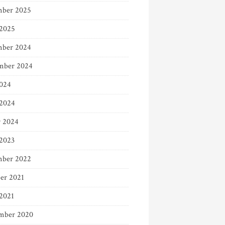
ber 2025
 2025
ber 2024
mber 2024
024
2024
r 2024
 2023
ber 2022
er 2021
 2021
mber 2020