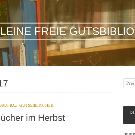
KLEINE FREIE GUTSBIBLI
17
SAUFBAU
,
GUTSBIBLIOTHEK
DI
ücher im Herbst
Impre