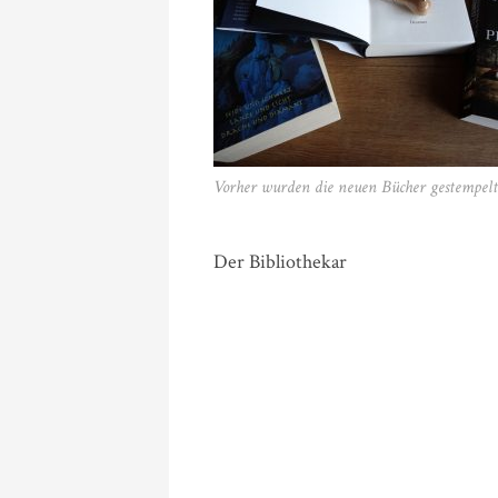
Vorher wurden die neuen Bücher gestempelt
Der Bibliothekar