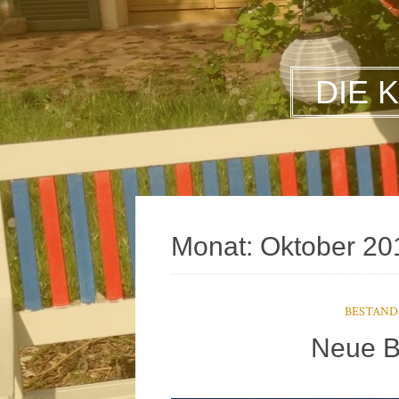
DIE 
Monat:
Oktober 20
BESTAND
Neue B