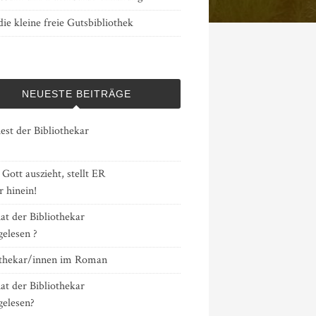
ie kleine freie Gutsbibliothek
NEUESTE BEITRÄGE
est der Bibliothekar
ott auszieht, stellt ER
 hinein!
at der Bibliothekar
gelesen ?
othekar/innen im Roman
at der Bibliothekar
gelesen?