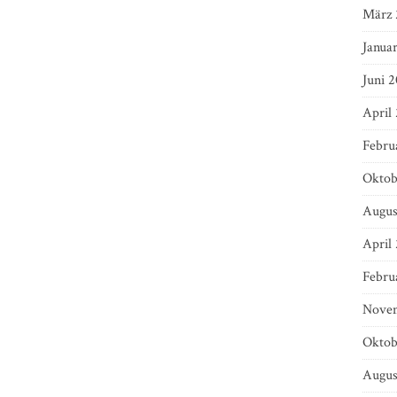
März 
Janua
Juni 2
April
Febru
Oktob
Augus
April
Febru
Novem
Oktob
Augus