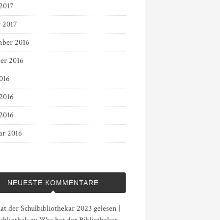
 2017
r 2017
ber 2016
er 2016
016
 2016
2016
ar 2016
NEUESTE KOMMENTARE
t der Schulbibliothekar 2023 gelesen |