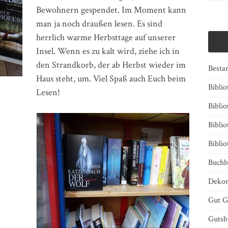
Bewohnern gespendet. Im Moment kann
man ja noch draußen lesen. Es sind
herrlich warme Herbsttage auf unserer
Insel. Wenn es zu kalt wird, ziehe ich in
den Strandkorb, der ab Herbst wieder im
Besta
Haus steht, um. Viel Spaß auch Euch beim
Bibli
Lesen!
Biblio
Bibli
Bibli
Buchb
Dekor
Gut G
Gutsb