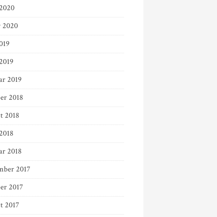
2020
r 2020
019
 2019
ar 2019
er 2018
t 2018
 2018
ar 2018
ber 2017
er 2017
t 2017