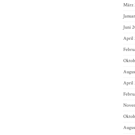
März 
Janua
Juni 2
April
Febru
Oktob
Augus
April
Febru
Novem
Oktob
Augus