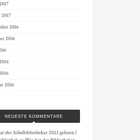
 2017
r 2017
ber 2016
er 2016
016
 2016
2016
ar 2016
NEUESTE KOMMENTARE
t der Schulbibliothekar 2023 gelesen |