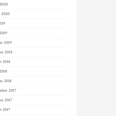
2020
r 2020
019
 2019
ar 2019
er 2018
t 2018
 2018
ar 2018
ber 2017
er 2017
t 2017