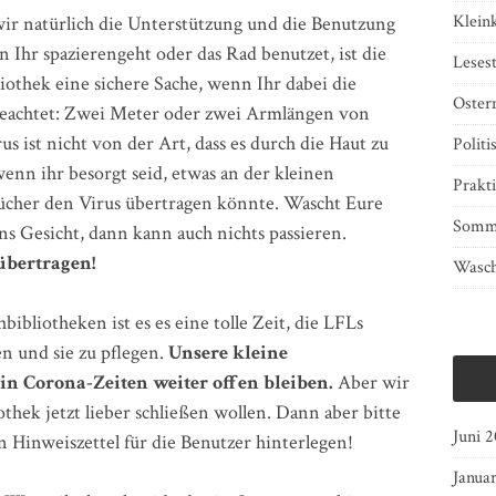
Klein
ir natürlich die Unterstützung und die Benutzung
Ihr spazierengeht oder das Rad benutzet, ist die
Lesest
iothek eine sichere Sache, wenn Ihr dabei die
Oster
beachtet: Zwei Meter oder zwei Armlängen von
s ist nicht von der Art, dass es durch die Haut zu
Politi
enn ihr besorgt seid, etwas an der kleinen
Prakti
Bücher den Virus übertragen könnte. Wascht Eure
Somm
ns Gesicht, dann kann auch nichts passieren.
übertragen!
Wasch
ibliotheken ist es es eine tolle Zeit, die LFLs
n und sie zu pflegen.
Unsere kleine
in Corona-Zeiten weiter offen bleiben.
Aber wir
othek jetzt lieber schließen wollen. Dann aber bitte
Juni 
 Hinweiszettel für die Benutzer hinterlegen!
Janua