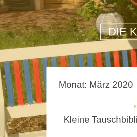
DIE 
Monat:
März 2020
B
Kleine Tauschbib