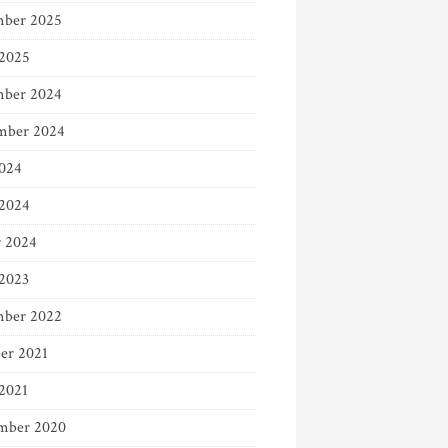
ber 2025
 2025
ber 2024
mber 2024
024
2024
r 2024
 2023
ber 2022
er 2021
 2021
mber 2020