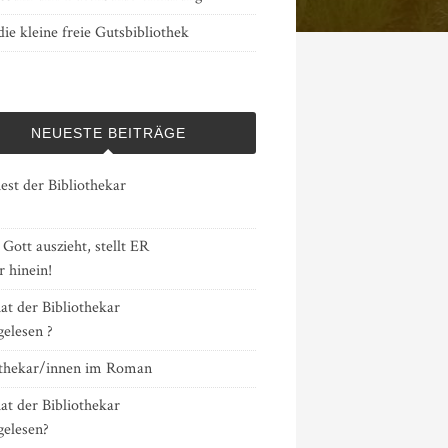
ie kleine freie Gutsbibliothek
NEUESTE BEITRÄGE
est der Bibliothekar
ott auszieht, stellt ER
 hinein!
at der Bibliothekar
gelesen ?
othekar/innen im Roman
at der Bibliothekar
gelesen?