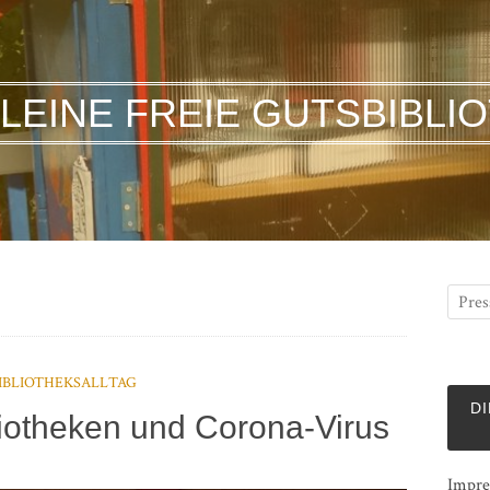
KLEINE FREIE GUTSBIBLI
IBLIOTHEKSALLTAG
DI
liotheken und Corona-Virus
Impre