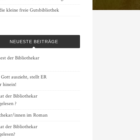
ie kleine freie Gutsbibliothek
NEUESTE BEITRÄGE
est der Bibliothekar
ott auszieht, stellt ER
 hinein!
at der Bibliothekar
gelesen ?
othekar/innen im Roman
at der Bibliothekar
gelesen?