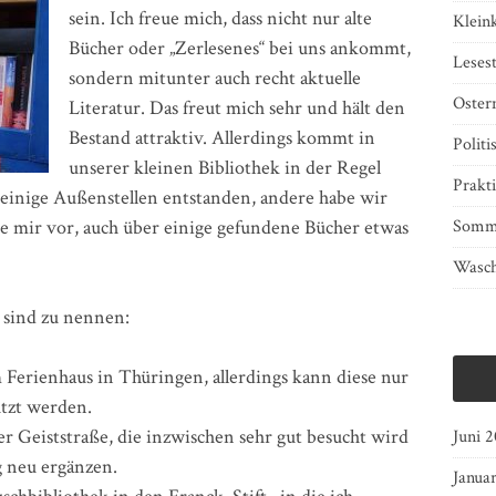
sein. Ich freue mich, dass nicht nur alte
Klein
Bücher oder „Zerlesenes“ bei uns ankommt,
Lesest
sondern mitunter auch recht aktuelle
Oster
Literatur. Das freut mich sehr und hält den
Bestand attraktiv. Allerdings kommt in
Politi
unserer kleinen Bibliothek in der Regel
Prakti
d einige Außenstellen entstanden, andere habe wir
Somm
me mir vor, auch über einige gefundene Bücher etwas
Wasch
 sind zu nennen:
Ferienhaus in Thüringen, allerdings kann diese nur
tzt werden.
er Geiststraße, die inzwischen sehr gut besucht wird
Juni 
g neu ergänzen.
Janua