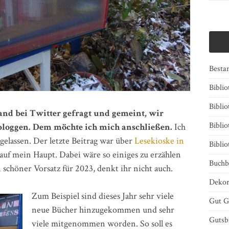
Besta
Bibli
Biblio
mand bei Twitter gefragt und gemeint, wir
Bibli
bloggen. Dem möchte ich mich anschließen.
Ich
 gelassen. Der letzte Beitrag war über
Lesekioske in
Bibli
 auf mein Haupt. Dabei wäre so einiges zu erzählen
Buchb
schöner Vorsatz für 2023, denkt ihr nicht auch.
Dekor
Zum Beispiel sind dieses Jahr sehr viele
Gut G
neue Bücher hinzugekommen und sehr
Gutsb
viele mitgenommen worden. So soll es