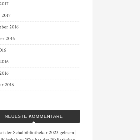
 2017
r 2017
ber 2016
er 2016
016
 2016
2016
ar 2016
NEUESTE KOMMENTARE
t der Schulbibliothekar 2023 gelesen |