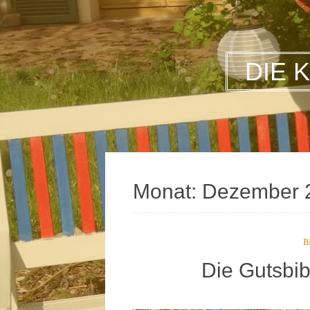
DIE 
Monat:
Dezember 
B
Die Gutsbib