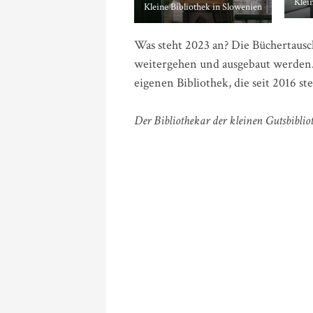
Klei
Kleine Bibliothek in Slowenien
Was steht 2023 an? Die Büchertausc
weitergehen und ausgebaut werden.
eigenen Bibliothek, die seit 2016 st
Der Bibliothekar der kleinen Gutsbiblio