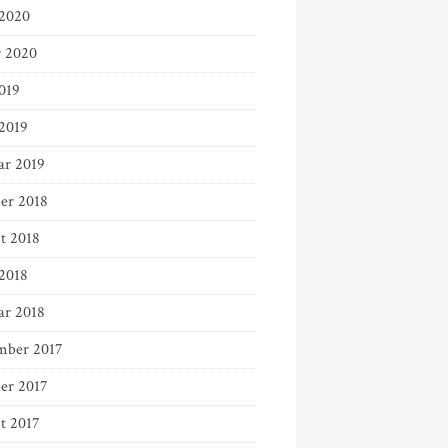
2020
r 2020
019
 2019
ar 2019
er 2018
t 2018
 2018
ar 2018
ber 2017
er 2017
t 2017