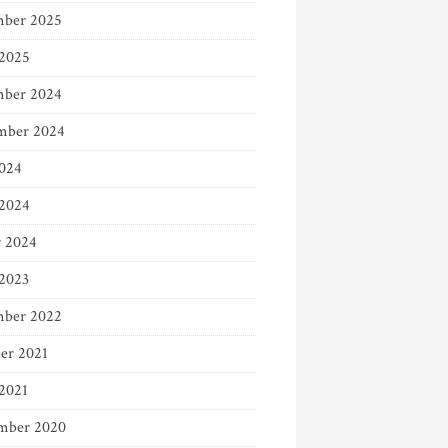
ber 2025
 2025
ber 2024
mber 2024
024
2024
r 2024
 2023
ber 2022
er 2021
 2021
mber 2020