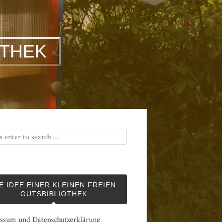
OTHEK
E IDEE EINER KLEINEN FREIEN
GUTSBIBLIOTHEK
ssum und Datenschutzerklärung