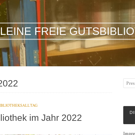
KLEINE FREIE GUTSBIBLI
2022
IBLIOTHEKSALLTAG
DI
liothek im Jahr 2022
Impre