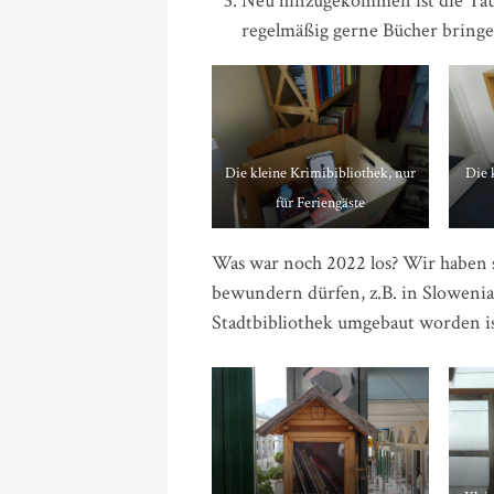
Neu hinzugekommen ist die Tausc
regelmäßig gerne Bücher bringe
Die kleine Krimibibliothek, nur
Die 
für Feriengäste
Was war noch 2022 los? Wir haben s
bewundern dürfen, z.B. in Slowenia.
Stadtbibliothek umgebaut worden ist