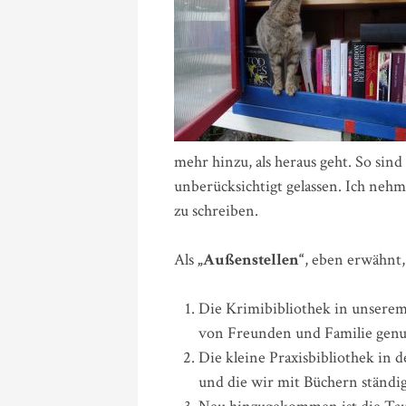
mehr hinzu, als heraus geht. So sin
unberücksichtigt gelassen. Ich neh
zu schreiben.
Als
„Außenstellen“
, eben erwähnt,
Die Krimibibliothek in unserem 
von Freunden und Familie genu
Die kleine Praxisbibliothek in d
und die wir mit Büchern ständi