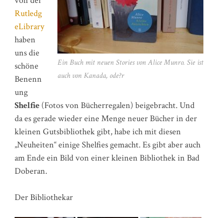
von der
Rutledg
eLibrary
haben
uns die
Ein Buch mit neuen Stories von Alice Munro. Sie ist
schöne
auch von Kanada, ode?r
Benenn
ung
Shelfie
(Fotos von Bücherregalen) beigebracht. Und
da es gerade wieder eine Menge neuer Bücher in der
kleinen Gutsbibliothek gibt, habe ich mit diesen
„Neuheiten“ einige Shelfies gemacht. Es gibt aber auch
am Ende ein Bild von einer kleinen Bibliothek in Bad
Doberan.
Der Bibliothekar