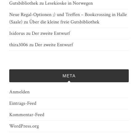
Gutsbibliothek
zu
Lesekioske in Norwegen
Neue Regal-Optionen ;) und Treffen – Bookcrossing in Halle
(Saale)
zu
Über die kleine freie Gutsbibliothek
Isidorus
zu
Der zweite Entwurf
thira3006
zu
Der zweite Entwurf
META
Anmelden
Eintrags-Feed
Kommentar-Feed
WordPress.org