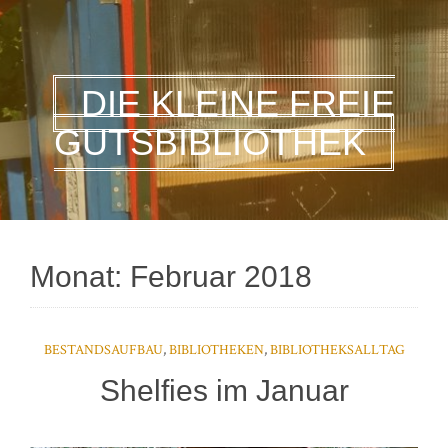
DIE KLEINE FREIE
GUTSBIBLIOTHEK
Monat:
Februar 2018
BESTANDSAUFBAU
,
BIBLIOTHEKEN
,
BIBLIOTHEKSALLTAG
Shelfies im Januar