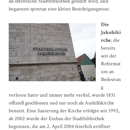
als öffentliche Stadtbibliothek genutzt wird, und
begannen spontan eine kleine Besichtigungstour.
Die
Jakobiki
rche
, die
bereits
seit der
Reformat
ion an
Bedeutun
g
verloren hatte und immer mehr verfiel, wurde 1831
offiziell geschlossen und nur noch als Aushilfskirche
benutzt. Eine Sanierung der Kirche erfolgte seit 1992,
ab 2002 wurde der Einbau der Stadtbibliothek
begonnen, die am 2. April 2004 feierlich eröffnet