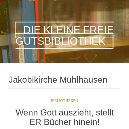
DIE KLEINE FREIE
GUTSBIBLIOTHEK
Jakobikirche Mühlhausen
BIBLIOTHEKEN
Wenn Gott auszieht, stellt
ER Bücher hinein!