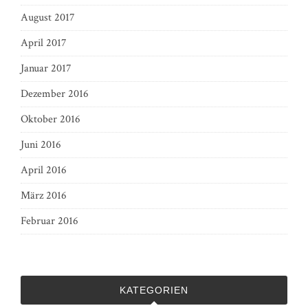
August 2017
April 2017
Januar 2017
Dezember 2016
Oktober 2016
Juni 2016
April 2016
März 2016
Februar 2016
KATEGORIEN