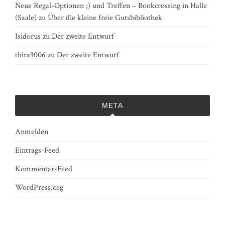
Neue Regal-Optionen ;) und Treffen – Bookcrossing in Halle
(Saale)
zu
Über die kleine freie Gutsbibliothek
Isidorus
zu
Der zweite Entwurf
thira3006
zu
Der zweite Entwurf
META
Anmelden
Eintrags-Feed
Kommentar-Feed
WordPress.org