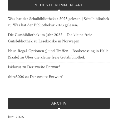
NEUESTE KOMMENTARE
Was hat der Schulbibliothekar 2023 gelesen | Schulbibliothek
zu
Was hat der Bibliothekar 2023 gelesen?
Die Gutsbibliothek im Jahr 2022 – Die kleine freie
Gutsbibliothek
zu
Lesekioske in Norwegen
Neue Regal-Optionen ;) und Treffen – Bookcrossing in Halle
(Saale)
zu
Über die kleine freie Gutsbibliothek
Isidorus
zu
Der zweite Entwurf
thira3006
zu
Der zweite Entwurf
ARCHIV
Juni 2026