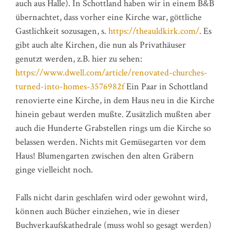
auch aus Halle). In Schottland haben wir in einem B&B
übernachtet, dass vorher eine Kirche war, göttliche
Gastlichkeit sozusagen, s.
https://theauldkirk.com/
. Es
gibt auch alte Kirchen, die nun als Privathäuser
genutzt werden, z.B. hier zu sehen:
https://www.dwell.com/article/renovated-churches-
turned-into-homes-3576982f
Ein Paar in Schottland
renovierte eine Kirche, in dem Haus neu in die Kirche
hinein gebaut werden mußte. Zusätzlich mußten aber
auch die Hunderte Grabstellen rings um die Kirche so
belassen werden. Nichts mit Gemüsegarten vor dem
Haus! Blumengarten zwischen den alten Gräbern
ginge vielleicht noch.
Falls nicht darin geschlafen wird oder gewohnt wird,
können auch Bücher einziehen, wie in dieser
Buchverkaufskathedrale (muss wohl so gesagt werden)