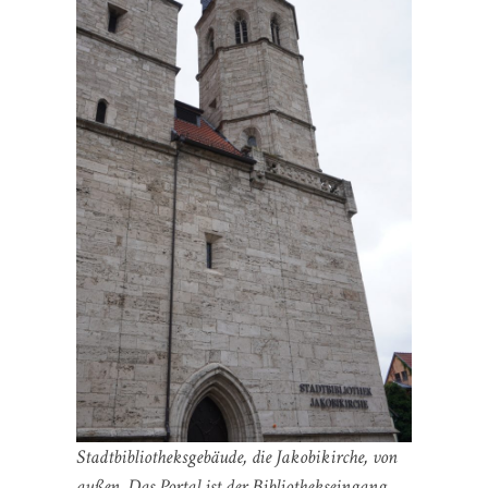
Stadtbibliotheksgebäude, die Jakobikirche, von
außen. Das Portal ist der Bibliothekseingang