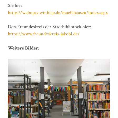
Sie hier:
https://webopac.winbiap.de/muehlhausen/index.aspx
Den Freundeskreis der Stadtbibliothek hier:
https://www.freundeskreis-jakobi.de/
Weitere Bilder: