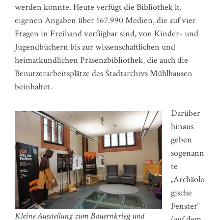
werden konnte. Heute verfügt die Bibliothek lt.
eigenen Angaben über 167.990 Medien, die auf vier
Etagen in Freihand verfügbar sind, von Kinder- und
Jugendbüchern bis zur wissenschaftlichen und
heimatkundlichen Präsenzbibliothek, die auch die
Benutzerarbeitsplätze des Stadtarchivs Mühlhausen
beinhaltet.
Darüber
hinaus
geben
sogenann
te
„Archäolo
gische
Fenster“
Kleine Ausstellung zum Bauernkrieg und
(auf dem