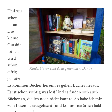
Und wir
sehen
daran:
Die
kleine
Gutsbibl
iothek
wird
schon
Kinderbücher sind dazu gekommen, Danke
eifrig
genutzt.
Es kommen Bücher herein, es gehen Bücher heraus.
Es ist schon richtig was los! Und es finden sich auch
Bücher an, die ich noch nicht kannte. So habe ich mir
zum Lesen herausgefischt (und kommt natürlich bald