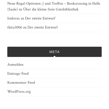
Neue Regal-Optionen ;) und Treffen – Bookcrossing in Halle
(Saale)
zu
Über die kleine freie Gutsbibliothek
Isidorus
zu
Der zweite Entwurf
thira3006
zu
Der zweite Entwurf
META
Anmelden
Eintrags-Feed
Kommentar-Feed
WordPress.org