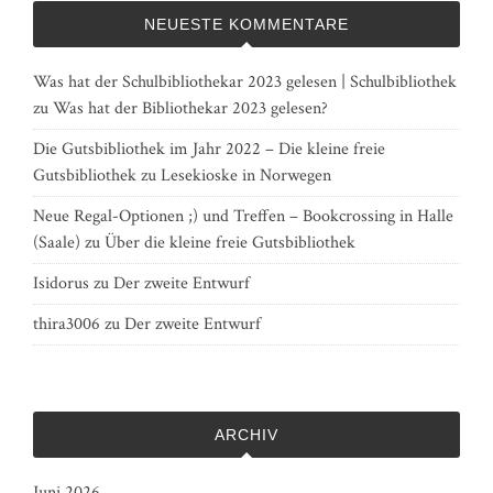
NEUESTE KOMMENTARE
Was hat der Schulbibliothekar 2023 gelesen | Schulbibliothek
zu
Was hat der Bibliothekar 2023 gelesen?
Die Gutsbibliothek im Jahr 2022 – Die kleine freie
Gutsbibliothek
zu
Lesekioske in Norwegen
Neue Regal-Optionen ;) und Treffen – Bookcrossing in Halle
(Saale)
zu
Über die kleine freie Gutsbibliothek
Isidorus
zu
Der zweite Entwurf
thira3006
zu
Der zweite Entwurf
ARCHIV
Juni 2026