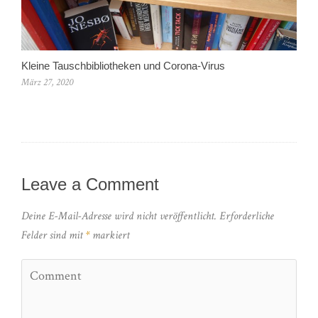
Kleine Tauschbibliotheken und Corona-Virus
März 27, 2020
Leave a Comment
Deine E-Mail-Adresse wird nicht veröffentlicht.
Erforderliche
Felder sind mit
*
markiert