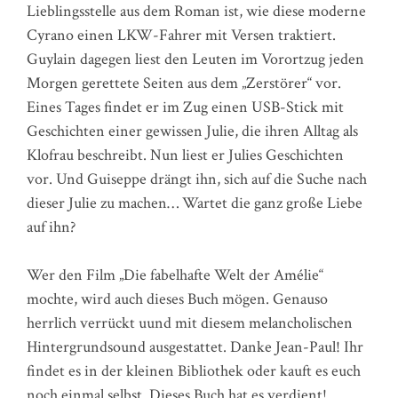
Lieblingsstelle aus dem Roman ist, wie diese moderne
Cyrano einen LKW-Fahrer mit Versen traktiert.
Guylain dagegen liest den Leuten im Vorortzug jeden
Morgen gerettete Seiten aus dem „Zerstörer“ vor.
Eines Tages findet er im Zug einen USB-Stick mit
Geschichten einer gewissen Julie, die ihren Alltag als
Klofrau beschreibt. Nun liest er Julies Geschichten
vor. Und Guiseppe drängt ihn, sich auf die Suche nach
dieser Julie zu machen… Wartet die ganz große Liebe
auf ihn?
Wer den Film „Die fabelhafte Welt der Amélie“
mochte, wird auch dieses Buch mögen. Genauso
herrlich verrückt uund mit diesem melancholischen
Hintergrundsound ausgestattet. Danke Jean-Paul! Ihr
findet es in der kleinen Bibliothek oder kauft es euch
noch einmal selbst. Dieses Buch hat es verdient!